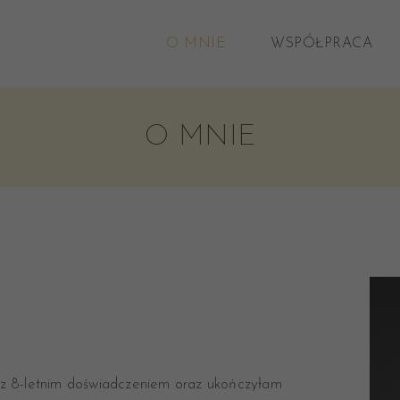
O MNIE
WSPÓŁPRACA
O MNIE
z 8-letnim doświadczeniem oraz ukończyłam