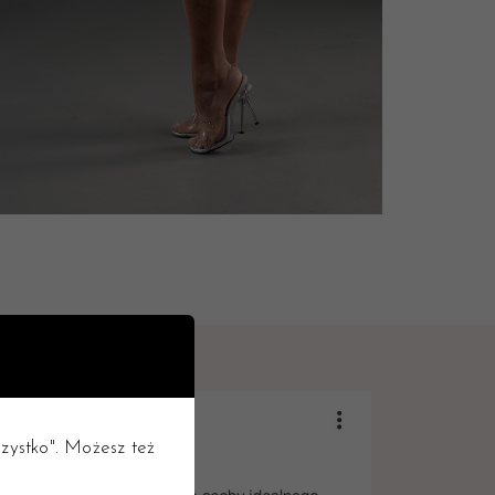
wszystko". Możesz też