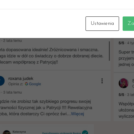
Ustawienia
Za